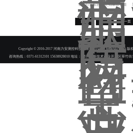
化工行业智慧消防_石家庄智能
消防运营管理
首页
上一页
下一页
Copyright © 2016-2017 河南力安测控科技有限公司(www.hnlac
咨询热线：0371-61312101 15638928010 地址： 郑州高新技术产业开发区