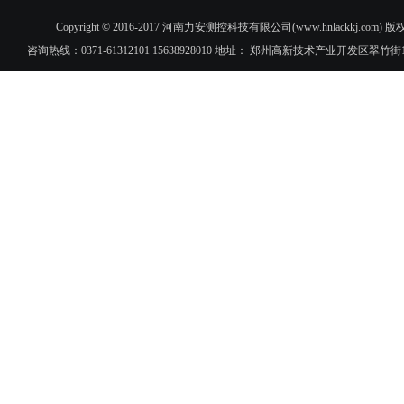
Copyright © 2016-2017 河南力安测控科技有限公司(www.hnlac
咨询热线：0371-61312101 15638928010 地址： 郑州高新技术产业开发区