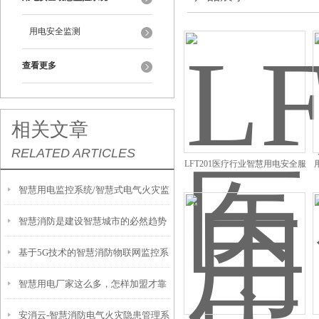
用电安全监测
查看更多
相关文章
RELATED ARTICLES
LFT201医疗行业智慧用电安全服
务监控系统
智慧用电监控系统/智慧式电气火灾监
智慧消防是建设智慧城市的必然趋势
控系统整体解决方案
基于5G技术的智慧消防物联网监控系
——力安科技
智慧用电厂家这么多，怎样加盟才靠
统
安消云-智慧消防电气火灾隐患管理系
谱？