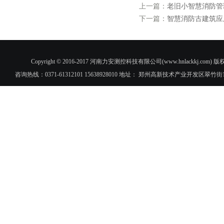
上一篇：
老旧小智慧消防管
下一篇：
智慧消防古建筑应
Copyright © 2016-2017 河南力安测控科技有限公司(www.hnlac
咨询热线：0371-61312101 15638928010 地址： 郑州高新技术产业开发区