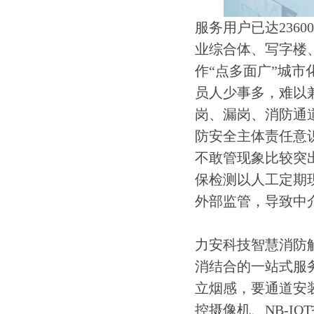
服务用户已达236
业综合体、写字楼
作“点多面广”城
员人少事多，难以
岗、漏岗、消防通
防安全主体责任意
不敢管现象比较突
保检测以人工定期
外部监管，导致中
力安科技智慧消防
消结合的一站式服
立烟感，要通道安
控摄像机、NB-I