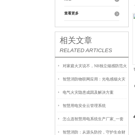
查看更多
相关文章
RELATED ARTICLES
对家庭火灾说不，NB独立烟感防范火
智慧消防物联网应用：光电感烟火灾
灾于“未燃”
电气火灾隐患成因及解决方案
探测器（智慧烟感）广泛应用
智慧用电安全云管理系统
怎么选智慧用电系统生产厂家_一套
智慧消防：从源头防控，守护生命财
智慧用电系统多少钱