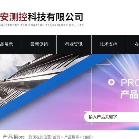
品展示
最新促销
行业资讯
技术支持
在
产品展示
您现在的位置:
首页
>
产品展示
>
烟感
>