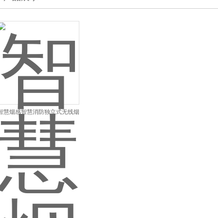
智慧烟感智慧消防独立式无线烟
感温感报警器