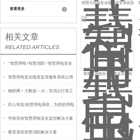
智慧式用电安全隐患监管系统安
查看更多
装
相关文章
RELATED ARTICLES
“智慧用电+智慧消防”-智慧用电安全
智慧式用电安全隐患监管系统
智慧用电安全隐患监管服务系统让用
管理系统app消防安全管理新方式
物联网 + 大数据 + AI，安消云打造工
电更加安全有效
匠心智造|智慧用电系统，为您的用电
业园区智慧消防解决方案
学校宿舍智慧用电安全监控解决方案
安全保驾护航！
教育系统智慧消防解决方案