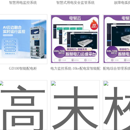
智慧用电监控系统
智慧式用电安全监管系统
故障电弧
GD100智能配电柜
电力监控系统-10kv配电室智能配
配电综合管理系统
电软件平台
台