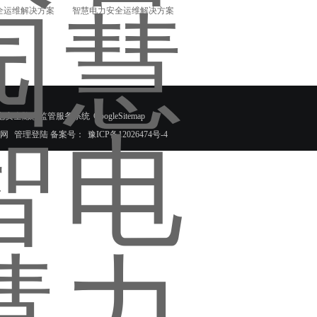
全运维解决方案
智慧电力安全运维解决方案
智慧式用电安全隐患监管服务系统
GoogleSitemap
网
管理登陆
备案号：
豫ICP备12026474号-4