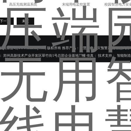
高压无线测温系统
末端用电监控装置
校园智慧电力安
下一页
末页
南力安测控科技有限公司(www.hnlackkj.com) 版权所有 推荐产品：智慧用电火灾预警系统,
8010 地址： 郑州高新技术产业开发区翠竹街1号总部企业基地77幢 传真： 技术支持：
智能制造