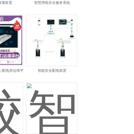
探测装置
智慧用电安全服务系统
-配电房运维平
智能安全配电装置