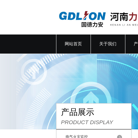
网站首页
关于我们
产
产品展示
PRODUCT DISPLAY
电气火灾监控