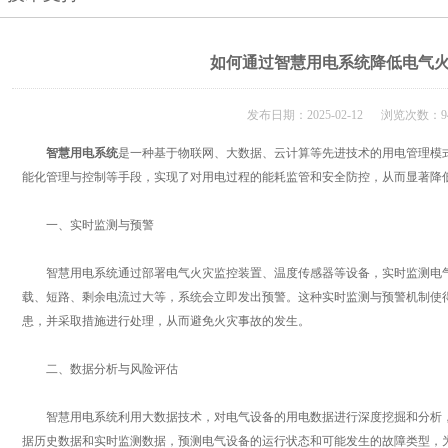
如何通过智慧用电系统降低电气
发布日期：2025-02-12 浏览次数：9
智慧用电系统
是一种基于物联网、大数据、云计算等先进技术的用电管理模
能化管理与控制等手段，实现了对用电过程的能耗监管和安全防控，从而显著降
一、实时监测与预警
智慧用电系统通过部署电气火灾监控装置、温度传感器等设备，实时监测电气
载、短路、剩余电流过大等，系统会立即发出预警。这种实时监测与预警机制使
患，并采取措施进行处理，从而避免火灾事故的发生。
二、数据分析与风险评估
智慧用电系统利用大数据技术，对电气设备的用电数据进行深度挖掘和分析，
据历史数据和实时监测数据，预测电气设备的运行状态和可能发生的故障类型，