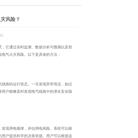
火灾风险？
42
式，它通过实时监测、数据分析与预测以及智
低电气火灾风险。以下是具体的方法：
线路的运行状态。一旦发现异常情况，如过
得用户能够及时发现电气线路中的潜在安全隐
发现用电规律，评估用电风险。系统可以根
为用户提供科学的决策依据。用户可以根据这