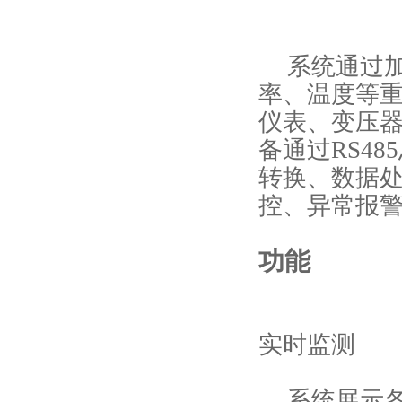
系统通过
率、温度等
仪表、变压
备通过RS4
转换、数据
控、异常报
功能
实时监测
系统
展示