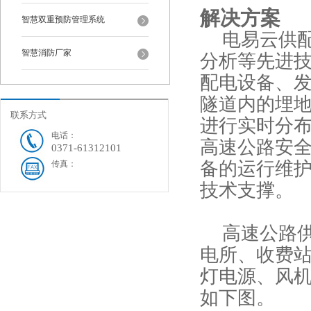
解决方案
智慧双重预防管理系统
电易云供
智慧消防厂家
分析等先进
配电设备、发
隧道内的埋
联系方式
进行实时分
电话：
高速公路安
0371-61312101
备的运行维
传真：
技术支撑。
高速公路
电所、收费
灯电源、风
如下图。