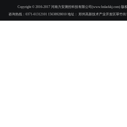
Copyright © 2016-2017 河南力安测控科技有限公司(www.hnlac
咨询热线：0371-61312101 15638928010 地址： 郑州高新技术产业开发区