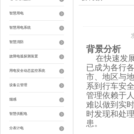
智慧用电
智慧用电系统
智慧消防
背景分析
在快速发
故障电弧探测装置
已成为各行
用电安全动态监控系统
市、地区与地
系到行车安
设备云管理
管理依赖于
烟感
难以做到实
时发现和处
智慧供配电
患。
分表计电