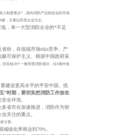
准入制度逐步*，国内消防产品制造业的市场
0
家，主要以民营企业为主。
度低，单一大型消防企业的*不足
份，在低端市场dijia竞争。产
也极尽保护主义。根据中国政府采
，但其他
28
个一般智慧消防项目，仅
4
项外地
出要建设更高水平的平安中国。统
五”时期，要切实把消防工作放在
防安全环境。
众多省市在加速推进，消防作为智
企业关注的重点。
业新引擎。
国城镇化率将达到
70%
。