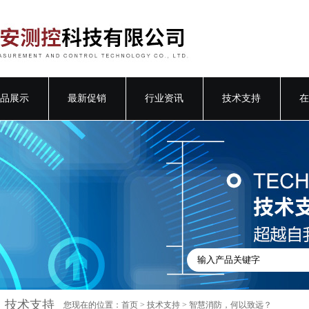
品展示
最新促销
行业资讯
技术支持
在
技术支持
您现在的位置：
首页
>
技术支持
> 智慧消防，何以致远？