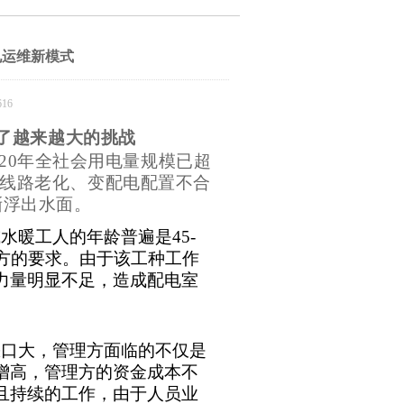
电运维新模式
16
了越来越大的挑战
20
年全社会用电量规模已超
线路老化、变配电配置不合
渐浮出水面。
或水暖工人的年龄普遍是
45-
方的要求。由于该工种工作
力量明显不足，造成配电室
缺口大，管理方面临的不仅是
增高，管理方的资金成本不
且持续的工作，由于人员业