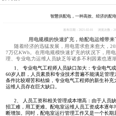
智慧供配电，一种高效、经济的配
发布日期：2021-02-01 浏览次数：26
用电规模的快速扩充，给配电运维带来
随着经济的迅猛发展，用电需求愈来愈大，
20
7
万亿
KWh
。在用电规模快速扩充的状况下，用电
理、专业电力运维人员缺乏等诸多不利因素也逐
1
、 专业电气工程师人员缺口加大：专业电气
60
岁人群，人员素质和专业技术普遍不能满足管理
条件比较艰苦和枯燥，专业电气工程师的新生补充
运维人员存在巨大缺口。
2
、 人员工资和相关管理成本增高：由于人员
招工难，用工更难。配电室运维人员工资成本逐年
断增加。同时，配电室运行管理工作又是一个长期