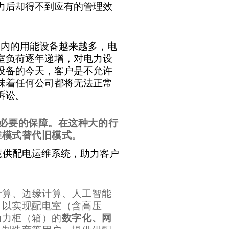
力后却得不到应有的管理效
物内的用能设备越来越多，电
室负荷逐年递增，对电力设
设备的今天，客户是不允许
味着任何公司都将无法正常
诉讼。
必要的保障。在这种大的行
维模式替代旧模式。
慧供配电运维系统，助力客户
计算、边缘计算、人工智能
，以实现配电室（含高压
动力柜（箱）的
数字化、网