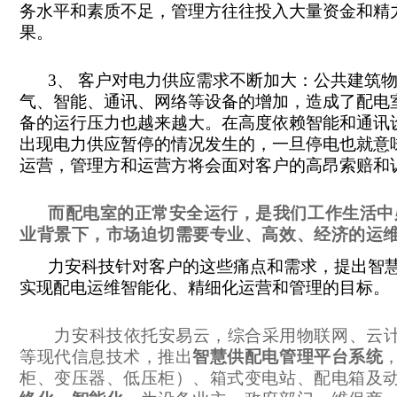
务水平和素质不足，管理方往往投入大量资金和精
果。
3
、 客户对电力供应需求不断加大：公共建筑
气、智能、通讯、网络等设备的增加，造成了配电
备的运行压力也越来越大。在高度依赖智能和通讯
出现电力供应暂停的情况发生的，一旦停电也就意
运营，管理方和运营方将会面对客户的高昂索赔和
而配电室的正常安全运行，是我们工作生活中
业背景下，市场迫切需要专业、高效、经济的运
力安科技针对客户的这些痛点和需求，提出智
实现配电运维智能化、精细化运营和管理的目标。
力安科技依托安易云，综合采用物联网、云
等现代信息技术，推出
智慧供配电管理平台系统
柜、变压器、低压柜）、箱式变电站、配电箱及