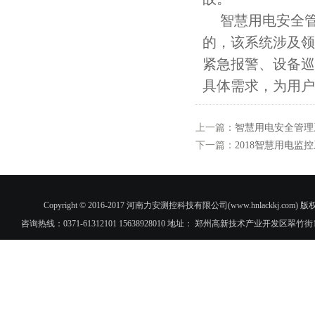
智慧用电安全管
的，该系统涉及领
紧急报警、设备巡
具体需求，为用户
上一篇：
智慧用电安全管理
下一篇：
2018智慧用电监
Copyright © 2016-2017 河南力安测控科技有限公司(www.hnlac
咨询热线：0371-61312101 15638928010 地址： 郑州高新技术产业开发区