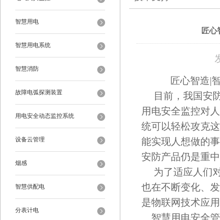
智慧用电
匠心
智慧用电系统
智慧消防
匠心智造|
故障电弧探测装置
目前，我国安防
用电安全监控对人
用电安全动态监控系统
统可以轻松攻克这
设备云管理
能实现人想做的事
安防产品仍是重中
烟感
为了适应人们对
也在不断变化、发
智慧供配电
是物联网技术应用
分表计电
智慧用电安全管