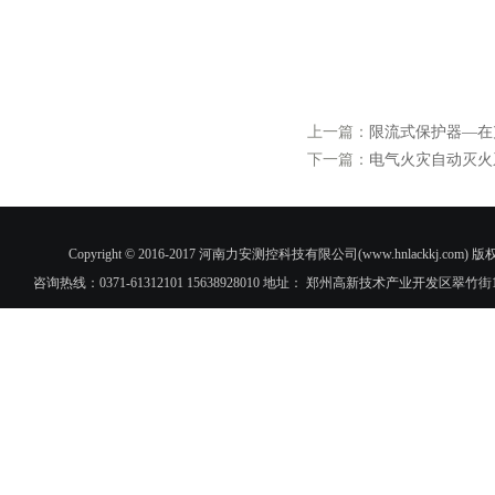
上一篇：
限流式保护器—在
下一篇：
电气火灾自动灭火
Copyright © 2016-2017 河南力安测控科技有限公司(www.hnlac
咨询热线：0371-61312101 15638928010 地址： 郑州高新技术产业开发区