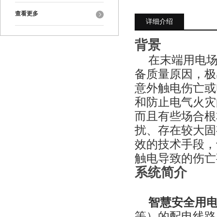
查看更多
详细介绍
背景
在末端用电
备质量原因，极
意外触电伤亡或
和防止电气火灾
而且有些场合根
扰、存在较大固
效的技术手段，
触电导致的伤亡
系统简介
智慧安全用
等）的配电线路