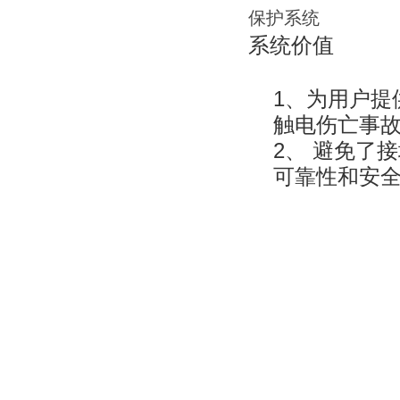
系统价值
1、为用户提
触电伤亡事
2、 避免了
可靠性和安