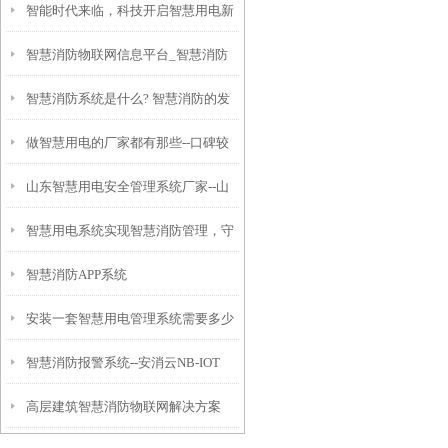
智能时代来临，科技开启智慧用电新
智慧消防物联网信息平台_智慧消防
模式
智慧消防系统是什么? 智慧消防的发
信息系统
做智慧用电的厂家都有那些--口碑较
展前景怎么样？
山东智慧用电安全管理系统厂家--山
好的智慧用电企业
智慧用电系统实现智慧消防管理，守
东智慧安全用电品牌
智慧消防APP系统
护安全大门
安装一套智慧用电管理系统需要多少
智慧消防报警系统--安消云NB-IOT
钱_智慧用电管理系统价格是多少
高层建筑智慧消防物联网解决方案