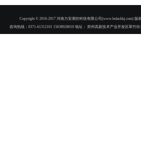
Copyright © 2016-2017 河南力安测控科技有限公司(www.hnlac
咨询热线：0371-61312101 15638928010 地址： 郑州高新技术产业开发区