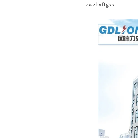
zwzhxftgxx