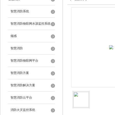
智慧消防系统
智慧消防物联网水源监控系统
烟感
智慧消防
智慧消防物联网平台
智慧消防方案
智慧消防解决方案
智慧消防云平台
消防火灾监控系统