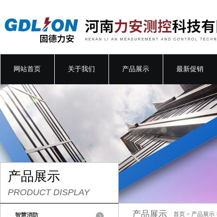
网站首页
关于我们
产品展示
最新促销
产品展示
PRODUCT DISPLAY
产品展示
首页
>
产品展示
智慧消防