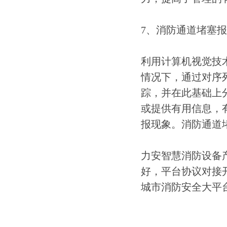
7、消防通道堵塞
利用计算机视觉技
情况下，通过对序
踪，并在此基础上
或提供有用信息，
报现象。消防通道
力安智慧消防设备
好，平台协议对接
城市消防安全大平