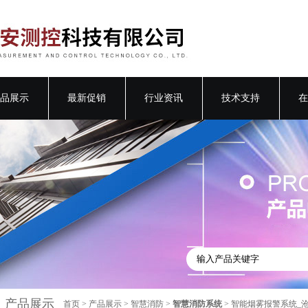
品展示
最新促销
行业资讯
技术支持
在
产品展示
首页
>
产品展示
>
智慧消防
>
智慧消防系统
> 智能烟雾报警系统_