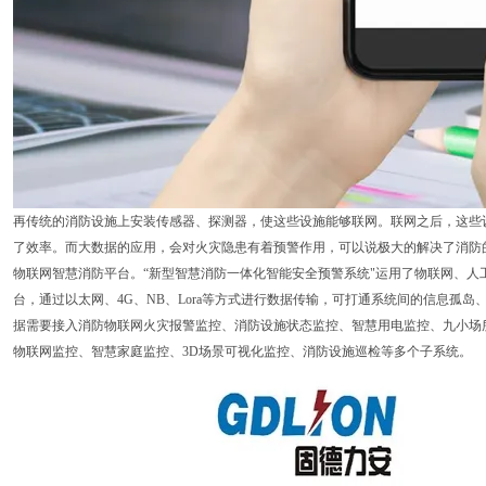
再传统的消防设施上安装传感器、探测器，使这些设施能够联网。联网之后，这些
了效率。而大数据的应用，会对火灾隐患有着预警作用，可以说极大的解决了消防的
物联网智慧消防平台。“新型智慧消防一体化智能安全预警系统"运用了物联网、人
台，通过以太网、4G、NB、Lora等方式进行数据传输，可打通系统间的信息孤
据需要接入消防物联网火灾报警监控、消防设施状态监控、智慧用电监控、九小场
物联网监控、智慧家庭监控、3D场景可视化监控、消防设施巡检等多个子系统。