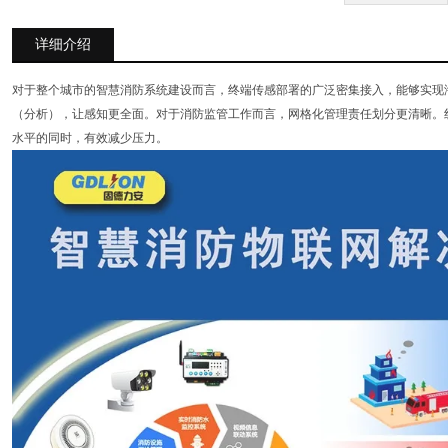
详细介绍
对于整个城市的智慧消防系统建设而言，终端传感部署的广泛密集接入，能够实现
（分析），让感知更全面。对于消防监管工作而言，网格化管理责任划分更清晰。
水平的同时，有效减少压力。