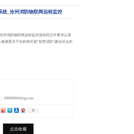
系统_沧州消防物联网远程监控
_沧州消防物联网远程监控请按照文件要求认真
健康委关于在机构开展“智慧消防"建设试点的
。
0698464@qq.com
0
点击收藏