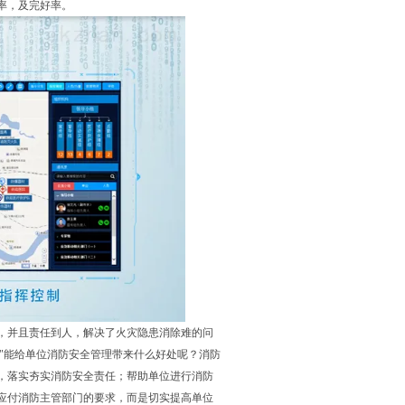
率，及完好率。
，并且责任到人，解决了火灾隐患消除难的问
防"能给单位消防安全管理带来什么好处呢？消防
，落实夯实消防安全责任；帮助单位进行消防
应付消防主管部门的要求，而是切实提高单位