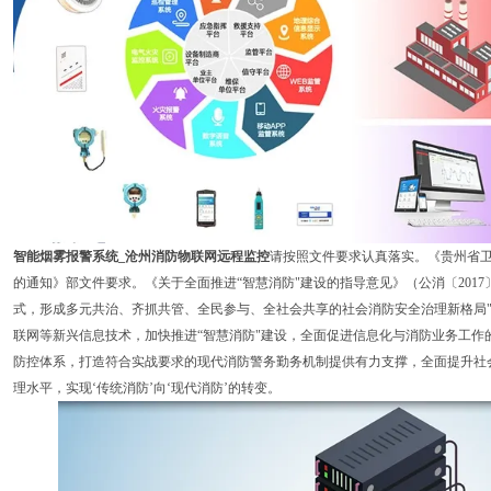
智能烟雾报警系统_沧州消防物联网远程监控
请按照文件要求认真落实。《贵州省卫
的通知》部文件要求。《关于全面推进“智慧消防"建设的指导意见》（公消〔2017
式，形成多元共治、齐抓共管、全民参与、全社会共享的社会消防安全治理新格局"
联网等新兴信息技术，加快推进“智慧消防"建设，全面促进信息化与消防业务工作
防控体系，打造符合实战要求的现代消防警务勤务机制提供有力支撑，全面提升社
理水平，实现‘传统消防’向‘现代消防’的转变。