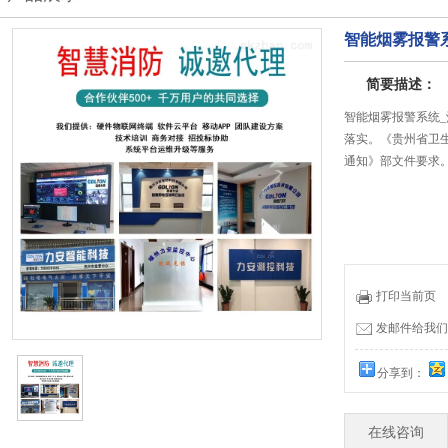
智能烟雾报警
简要描述：
智能烟雾报警系统
落实。《贵州省卫生
通知》部文件要求
打印当前页
发邮件给我们：19
分享到：
在线咨询