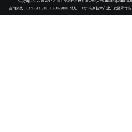
Copyright © 2016-2017 河南力安测控科技有限公司(www.hnlac
咨询热线：0371-61312101 15638928010 地址： 郑州高新技术产业开发区