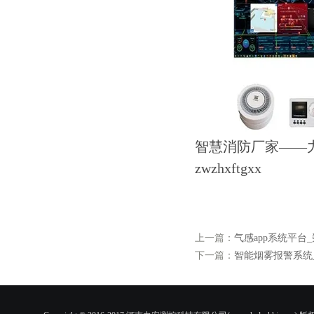
智慧消防厂家——
zwzhxftgxx
上一篇：
气感app系统平台
下一篇：
智能烟雾报警系统