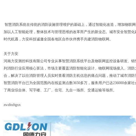
智慧消防系统在传统的消防设施管理维护的基础上，通过智能化改造，增加物联网
加以人工智能处理，整体技术与管理思维的改革而产生的新业态。城市安全智慧化
时代机遇，力安科技诚邀全国各地区合作伙伴携手共建消防物联网。
关于力安
河南力安测控科技有限公司专业从事智慧消防系统平台及物联网监控设备研发、销售
列消防行业应用核心算法，市场主要覆盖消防智能化设计、物联网现场接入、消防
合，解决了以往消防管理人员实时查看消防主机信息的痛点问题，推动了城市消防
智慧消防平台已为全国范围内在线监测点数3650多万，服务用户已达236000余
了商业综合体、写字楼、工厂、住宅、九合一场所、交通运输等场所。
zwzhxftgxx