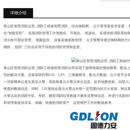
详细介绍
青山区智慧消防运营_消防工程做智慧消防，结合物联网、 云计算等新技术发展， 
合“智能安防”， 实现消防管理工作智能化、可视化、 痕迹化。 实现传统消防系统
消火栓可视化管理、 视频监控、 设备设施巡检管理、 火灾预警等通过物联网的方式
物防、 技防” 三结合应用于传统的消防管理和监督。
青山区智慧消防运营_消防工程做智慧消防从而实现了故障电弧的预知预警。配合
范的解决方案。决策系统利用GIS、GPS、三维建模等，配合大数据、云计算平
一旦联网单位发生真实火警，系统将显示火警点单位信息、处所地图坐标、内部人
维度的数据信息。同时，GIS系统会显示火警点外部一定范围内的灭火资源，附近
火警点近的消防中队、专职、微型消防站等救援力量发送警情信息，并进行优路径
和管理者提供详实、准确、快捷的消防资产、运营维护工作的数据参考。