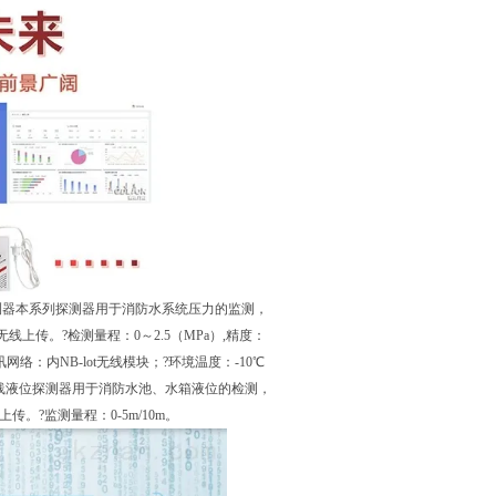
测器本系列探测器用于消防水系统压力的监测，
线上传。?检测量程：0～2.5（MPa）,精度：
网络：内NB-lot无线模块；?环境温度：-10℃
列无线液位探测器用于消防水池、水箱液位的检测，
。?监测量程：0-5m/10m。