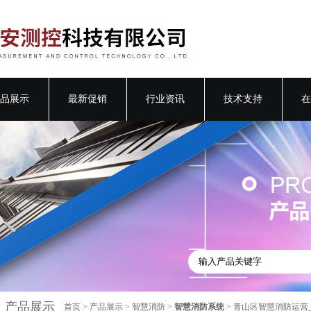
品展示
最新促销
行业资讯
技术支持
在
产品展示
首页
>
产品展示
>
智慧消防
>
智慧消防系统
> 青山区智慧消防运营