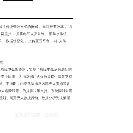
解决传统管理方式的弊端， 向科技要效率， 结
联网监控， 并将电气火灾系统、 消防水系统、
， 数据信息化， 上传至云平台， 将“人防、
上故障电弧断路器，实现了故障电弧从探测到防
台等专业应用，为消防部门灭火救援提供决策支持
员、平面图，内部危险源及内部灭火资源等多
重大危险源等，为提供决策支持。系统同时向离
规划，展开灭火救援行动。数据分析为决策层