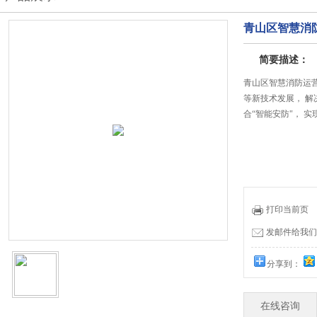
青山区智慧消
简要描述：
青山区智慧消防运营
等新技术发展， 解
合“智能安防"， 
打印当前页
发邮件给我们：19
分享到：
在线咨询