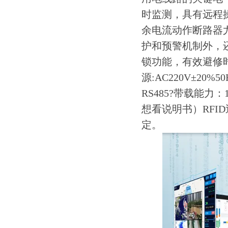
时监测，具有远程
余电流动作断路器
护和预警机制外，
锁功能，有效避修
源:AC220V±20%
RS485?带载能
想看说明书）RFI
定。