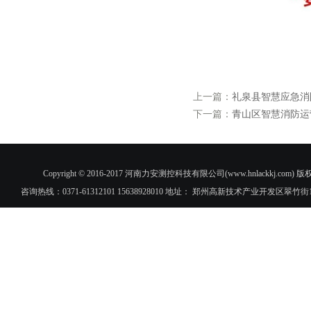
上一篇：
礼泉县智慧应急消
下一篇：
青山区智慧消防运
Copyright © 2016-2017 河南力安测控科技有限公司(www.hnlac
咨询热线：0371-61312101 15638928010 地址： 郑州高新技术产业开发区