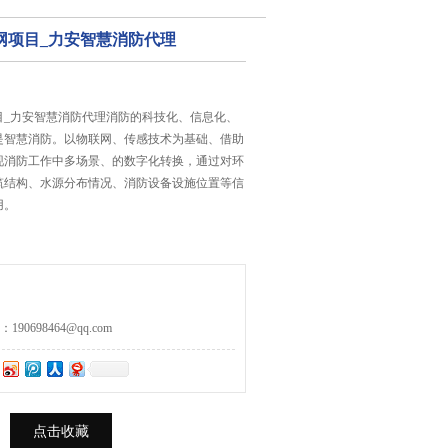
网项目_力安智慧消防代理
目_力安智慧消防代理消防的科技化、信息化、
是智慧消防。以物联网、传感技术为基础、借助
现消防工作中多场景、的数字化转换，通过对环
筑结构、水源分布情况、消防设备设施位置等信
用。
0698464@qq.com
点击收藏