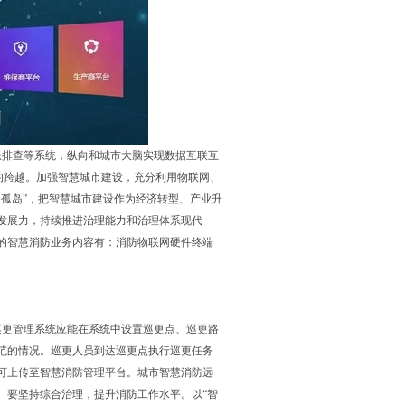
患排查等系统，纵向和城市大脑实现数据互联互
”的跨越。加强智慧城市建设，充分利用物联网、
孤岛”，把智慧城市建设作为经济转型、产业升
发展力，持续推进治理能力和治理体系现代
的智慧消防业务内容有：消防物联网硬件终端
巡更管理系统应能在系统中设置巡更点、巡更路
范的情况。巡更人员到达巡更点执行巡更任务
可上传至智慧消防管理平台。城市智慧消防远
。要坚持综合治理，提升消防工作水平。以“智