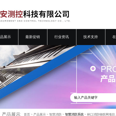
品展示
最新促销
行业资讯
技术支持
在
产品展示
首页
>
产品展示
>
智慧消防
>
智慧消防系统
> 林口消防物联网项目