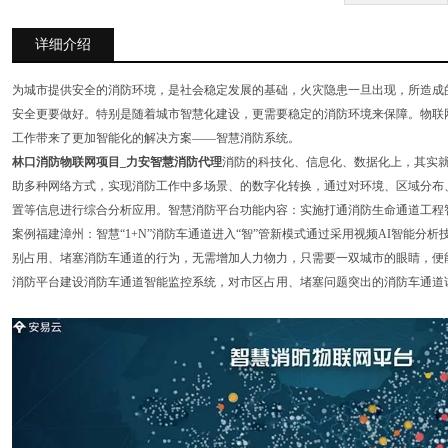
详细介绍
为城市提供安全的消防环境，是社会稳定发展的基础，火灾隐患一旦出现，所造成
安全更要做好。特别是随着城市智慧化建设，更需要稳定的消防环境来保障。物联
工作带来了更加智能化的解决方案——智慧消防系统。
林口消防物联网项目_力安智慧消防代理
消防的科技化、信息化、数据化上，其实
助多种网络方式，实现消防工作中多场景、的数字化转换，通过对环境、区域分布
置等信息进行综合分析应用。智慧消防平台功能内容：实施打通消防生命通道工程
案例福建漳州：智慧“1+N”消防车通道进入“智”管新模式通过采用视频AI智能分
别占用、堵塞消防车通道的行为，无需增加人力物力，只需要一双城市的眼睛，便
消防平台建设消防车通道智能监控系统，对市区占用、堵塞问题突出的消防车通道