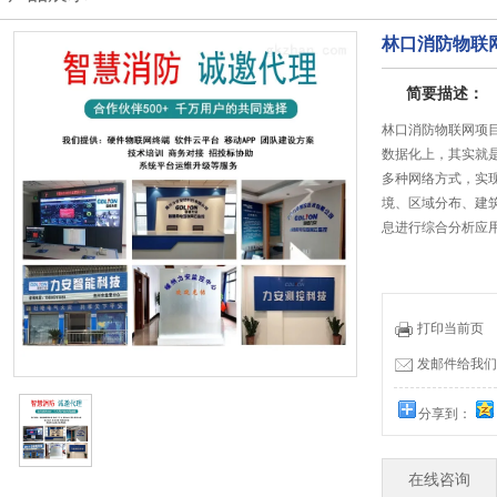
林口消防物联
简要描述：
林口消防物联网项
数据化上，其实就
多种网络方式，实
境、区域分布、建
息进行综合分析应
打印当前页
发邮件给我们：19
分享到：
在线咨询