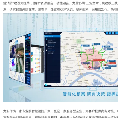
慧消防”建设为抓手，做好“资源整合、功能融合、力量协同”三篇文章，构建线上
系，切实把隐患防在前、消在早，处置在萌芽状态。整体架构：采用层次化、功能
力安作为一家专业的智慧消防厂家，更是一家服务型企业，为客户提供商务对接、
方案等系列服务内容。在项目开展初期，由商务人员到项目所在地与服务商一道对