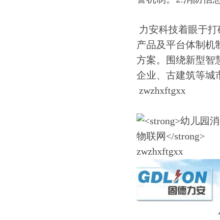
力安科技着眼于打
产品及平台体制机
方案。围绕新型智
企业、古建筑等城
zwzhxftgxx
zwzhxftgxx