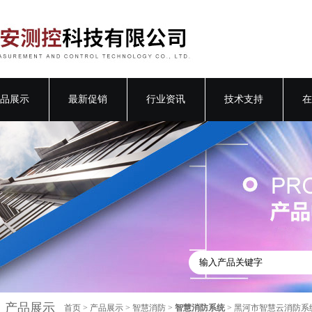
品展示
最新促销
行业资讯
技术支持
在
产品展示
首页
>
产品展示
>
智慧消防
>
智慧消防系统
> 黑河市智慧云消防系