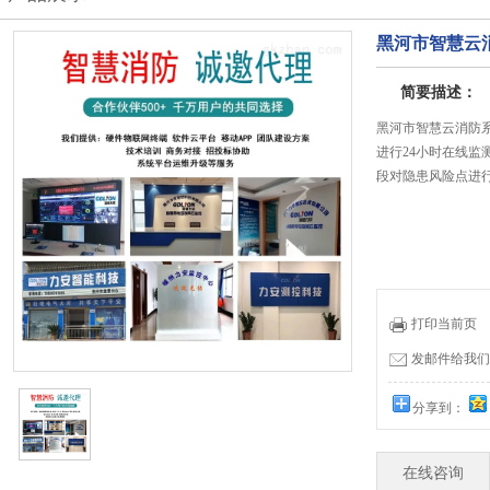
黑河市智慧云
简要描述：
黑河市智慧云消防
进行24小时在线
段对隐患风险点进行
打印当前页
发邮件给我们：19
分享到：
在线咨询