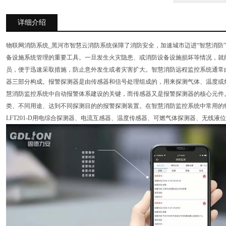
详细介绍
物联网消防系统_黑河市智慧云消防系统保障了消防安全，加速城市迈进“智慧消防
备设施系统管理的重要工具。一旦发生火灾隐患、或消防设备设施损坏等情况，就
员，便于迅速采取措施，防止意外发生或者灾害扩大。智慧消防远程监控系统通常由
器三部分构成。报警探测器是由传感器和信号处理组成的，用来探测气体、温度或
慧消防监控系统中自动报警体系建设的关键，而传感器又是报警探测器的核心元件
类、不同用途、达到不同探测目的的报警探测装置。在智慧消防监控系统中常用的
LFT201-D用电综合探测器、电流互感器、温度传感器、可燃气体探测器、无线液