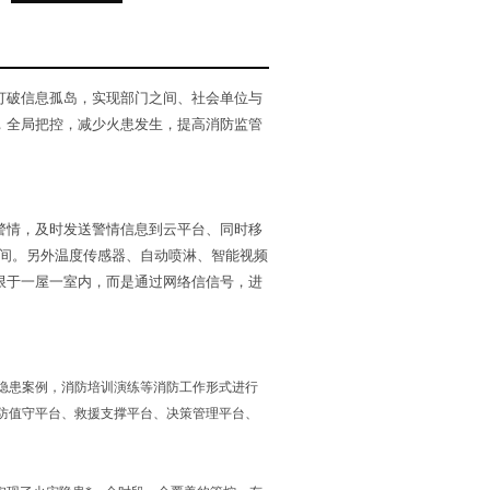
打破信息孤岛，实现部门之间、社会单位与
，全局把控，减少火患发生，提高消防监管
警情，及时发送警情信息到云平台、同时移
时间。另外温度传感器、自动喷淋、智能视频
限于一屋一室内，而是通过网络信信号，进
隐患案例，消防培训演练等消防工作形式进行
防值守平台、救援支撑平台、决策管理平台、