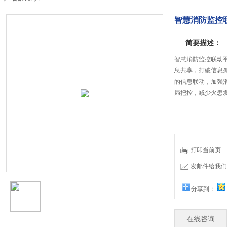
智慧消防监控
简要描述：
智慧消防监控联动
息共享，打破信息
的信息联动，加强
局把控，减少火患
打印当前页
发邮件给我们：19
分享到：
在线咨询