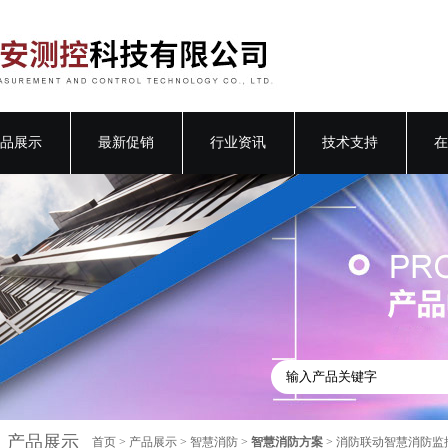
品展示
最新促销
行业资讯
技术支持
在
产品展示
首页
>
产品展示
>
智慧消防
>
智慧消防方案
> 消防联动智慧消防监