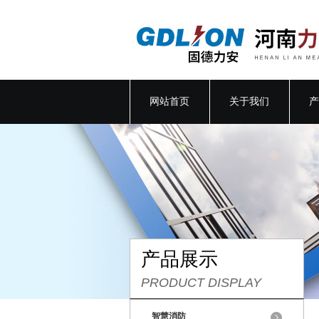
网站首页
关于我们
产
产品展示
PRODUCT DISPLAY
智慧消防