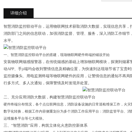
详细介绍
智慧消防监控联动平台，运用物联网技术获取消防大数据，实现信息共享，
消防部门之间的信息联动，加强消防监督、管理、服务，深入消防工作细节
水平。
一、智慧消防监控联动平台的搭建，现场物联网硬件终端的铺设开始
安装物联网烟感报警器，在传统烟感的基础上增加物联网模块，探测到烟雾
动APP、手ji端均会收到警情信息及精确位置，为快速到达现场节省了宝贵
监控摄像头、用电监测终端等物联网硬件的应用，让警情信息的通知不再局
行多方式、多人次通知，保障警情及时发现并处置。
二、充分应用消防大数据，构建智慧消防监控联动平台
硬件终端分布情况，各个点位联网信息，消防设备设施的日常巡检维保工作，火灾
数字化转换，根据工作内容侧重划分为多个消防工作应用平台：消防监管平台、消
运维服务平台等七大模块。
三、“智慧消防”应用，构筑立体化火患防控新体系