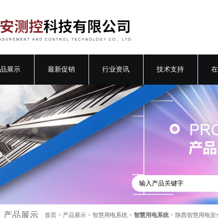
品展示
最新促销
行业资讯
技术支持
在
产品展示
首页
>
产品展示
>
智慧用电系统
>
智慧用电系统
> 陕西智慧用电安