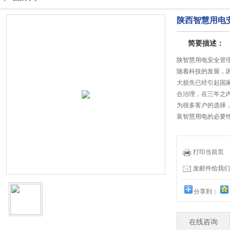
陕西智慧用电
简要描述：
陕智慧用电安全管
随着科技的发展，
大损失已经引起国家
合治理，在三年之
为很多客户的选择
装智慧用电的必要
打印当前页
发邮件给我们：19
分享到：
在线咨询