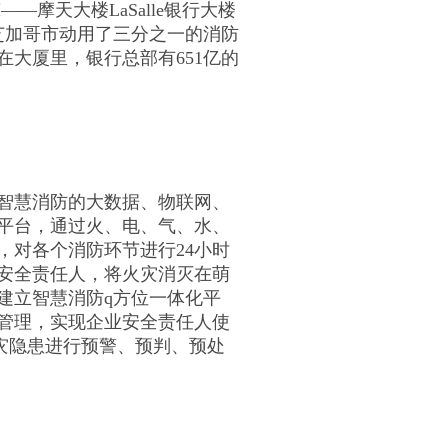
—摩天大楼LaSalle银行大楼
。芝加哥市动用了三分之一的消防
在大厦里，银行总部有651亿的
智慧消防的大数据、物联网、
平台，通过火、电、气、水、
，对各个消防环节进行24小时
安全责任人，将火灾消灭在萌
建立智慧消防q方位
一体化平
管理，实现企业安全责任人使
灾隐患进行预警、预判、预处