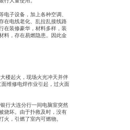
银行大量使用。
等电子设备，加上各种空调、
存在电线老化、乱拉乱接线路
行在装修豪华，材料多样，装
材料，存在易燃隐患。因此金
银行大楼起火，现场火光冲天并伴
立面维修电焊作业引起，过火面
交通银行大连分行一间电脑室突然
被烧坏。由于扑救及时，没有
打火，引燃了室内可燃物。