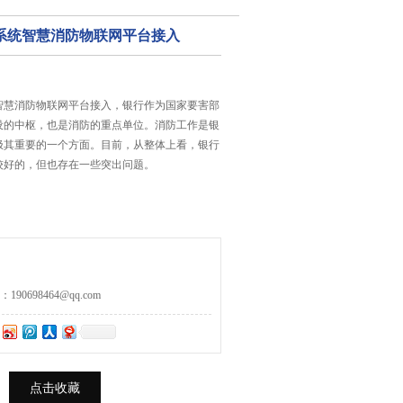
系统智慧消防物联网平台接入
智慧消防物联网平台接入，银行作为国家要害部
设的中枢，也是消防的重点单位。消防工作是银
极其重要的一个方面。目前，从整体上看，银行
较好的，但也存在一些突出问题。
0698464@qq.com
点击收藏