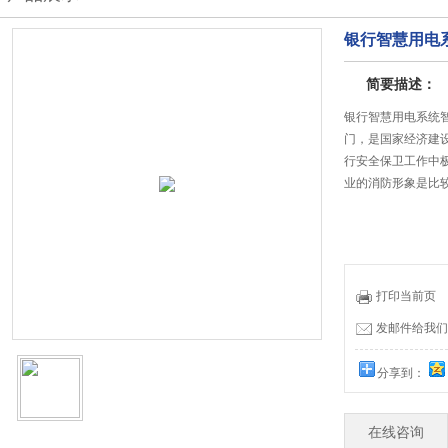
银行智慧用电
简要描述：
银行智慧用电系统
门，是国家经济建
行安全保卫工作中
业的消防形象是比
打印当前页
发邮件给我们：19
分享到：
在线咨询