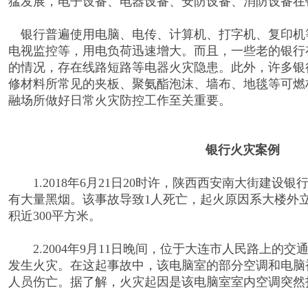
猛发展，电子设备、电器设备、安防设备、消防设备在
银行普遍使用电脑、电传、计算机、打字机、复印机
电视监控等，用电负荷迅速增大。而且，一些老的银行
的情况，存在线路短路等电器火灾隐患。此外，许多银
修材料所常见的夹板、聚氨酯泡沫、墙布、地毯等可燃
融场所做好日常火灾防控工作至关重要。
银行火灾案例
1.2018年6月21日20时许，陕西西安南大街建设
有大量黑烟。该事故导致1人死亡，起火原因系大楼外
积近300平方米。
2.2004年9月11日晚间，位于大连市人民路上的
发生火灾。在这起事故中，该电脑室的部分空调和电脑
人员伤亡。据了解，火灾起因是该电脑室室内空调突然