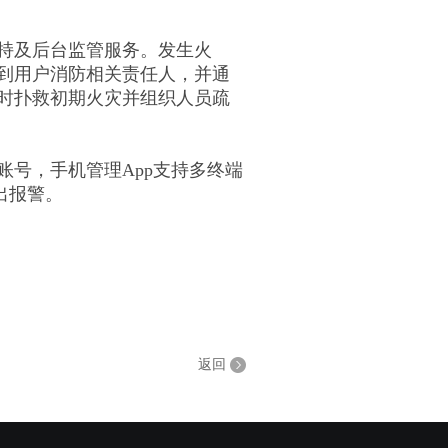
持及后台监管服务。发生火
到用户消防相关责任人，并通
时扑救初期火灾并组织人员疏
号，手机管理App支持多终端
出报警。
返回