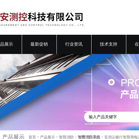
品展示
最新促销
行业资讯
技术支持
在
产品展示
首页
>
产品展示
>
智慧消防
>
智慧消防系统
> 安消云银行智慧用