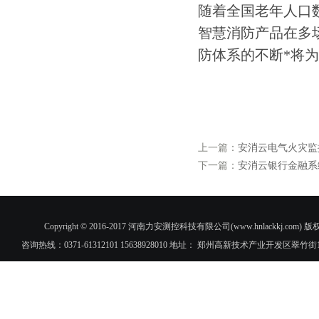
随着全国老年人口
智慧消防产品在多
防体系的不断*将
上一篇：
安消云电气火灾监
下一篇：
安消云银行金融系
Copyright © 2016-2017 河南力安测控科技有限公司(www.hnlac
咨询热线：0371-61312101 15638928010 地址： 郑州高新技术产业开发区