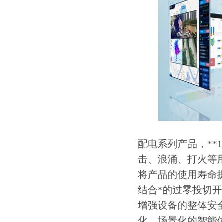
配电系列产品，**
击、浪涌、打火等
将产品的使用寿命提
结合*的过零投切
增强设备的整体安
化、场景化的智能