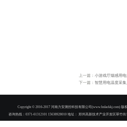
上一篇：
小游戏厅烟感用电
下一篇：
智慧用电温度采集
Copyright © 2016-2017 河南力安测控科技有限公司(www.hnlac
咨询热线：0371-61312101 15638928010 地址： 郑州高新技术产业开发区