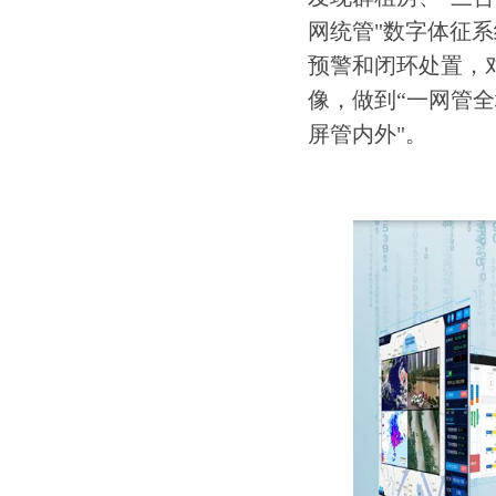
网统管"数字体征
预警和闭环处置，
像，做到“一网管
屏管内外"。