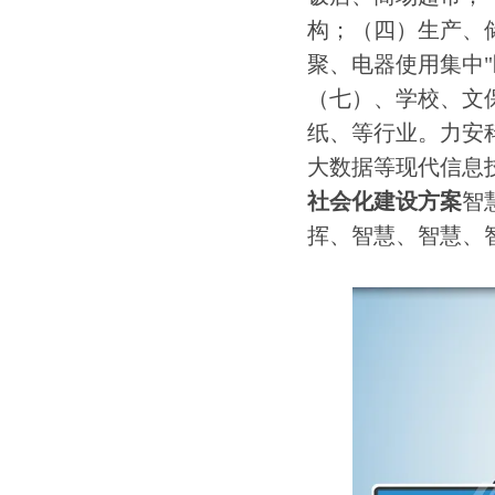
构；（四）生产、
聚、电器使用集中
（七）、学校、文
纸、等行业。力安
大数据等现代信息
社会化建设方案
智
挥、智慧、智慧、