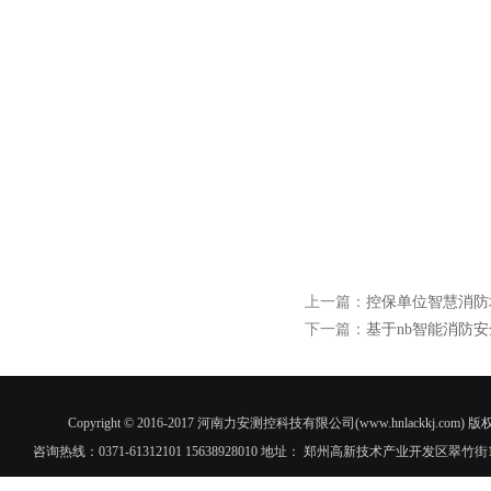
上一篇：
控保单位智慧消防
下一篇：
基于nb智能消防
Copyright © 2016-2017 河南力安测控科技有限公司(www.hnlac
咨询热线：0371-61312101 15638928010 地址： 郑州高新技术产业开发区