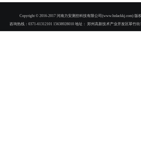
Copyright © 2016-2017 河南力安测控科技有限公司(www.hnlac
咨询热线：0371-61312101 15638928010 地址： 郑州高新技术产业开发区