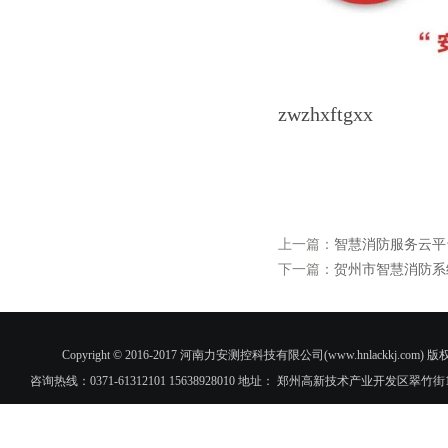
zwzhxftgxx
上一篇：
智慧消防服务云平
下一篇：
贺州市智慧消防系
Copyright © 2016-2017 河南力安测控科技有限公司(www.hnlac
咨询热线：0371-61312101 15638928010 地址： 郑州高新技术产业开发区