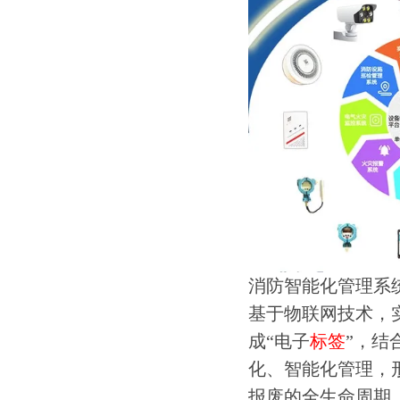
消防智能化管理系
基于物联网技术，
成“电子
标签
”，结
化、智能化管理，
报废的全生命周期