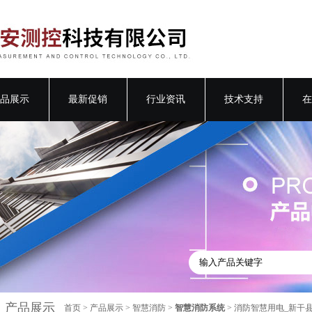
品展示
最新促销
行业资讯
技术支持
在
产品展示
首页
>
产品展示
>
智慧消防
>
智慧消防系统
> 消防智慧用电_新干