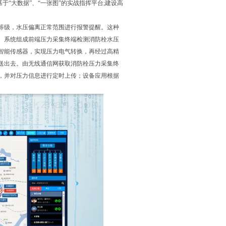
“大数据”、“一张图”的实战指挥平台;建设高
等级，水压偏离正常范围进行报警提醒。这种
。系统组成前端压力采集终端检测消防栓水压
智能传感器，实现压力电气转换，再经过高精
送出去。由无线通信网获取消防栓压力采集终
，并对压力信息进行定时上传；设备应用根据