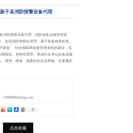
_新干县消防报警设备代理
干县消防报警设备代理，消防设备设施管理系
术，实现消防智能化管理。基于装备物资标准，
子标签"，结合物联网装备管理系统的建设，实
的精细化、智能化管理，形成社会单位设备设施
备、调用、维修、报废的全生命周期、全要素的
0698464@qq.com
0
点击收藏