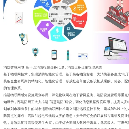
消防智慧用电_新干县消防报警设备代理，消防设备设施管理系统
基于物联网技术，实现消防智能化管理。基于装备物资标准，为消防装备生成“电子
装备全生命周期的精细化、智能化管理，形成社会单位设备设施从采购、储备、配
的管理体系。
推进物联网感知设施规划布局，深化物联网在地下管网监测、消防设施管理等重点领
知显示，部消防局正大力推进“智慧消防”建设，强化信息数据深度应用，提高火灾
划单列市和有条件的城市运用物联网技术建立消防远程监控系统，建成70%以上的
防盲点的痛点：高温引起电气线路火灾的隐患：夫子庙灯会的灯展和古建筑及商业
热，导致温度过高致使发生火灾，由于灯会期间人数过于密集，危害极大。可燃气