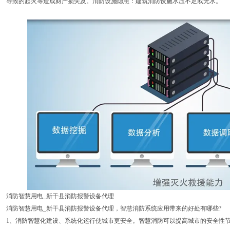
导致的起火等造成财产损失及。消防设施隐患：建筑消防设施水压不足或无水。
消防智慧用电_新干县消防报警设备代理
消防智慧用电_新干县消防报警设备代理，智慧消防系统应用带来的好处有哪些?
1、消防智慧化建设、系统化运行使城市更安全。智慧消防可以提高城市的安全性