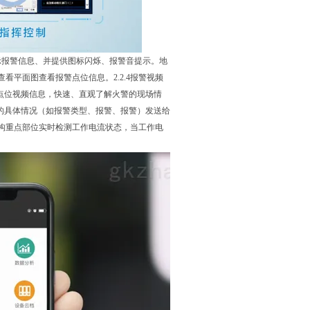
示报警信息、并提供图标闪烁、报警音提示。地
平面图查看报警点位信息。2.2.4报警视频
点位视频信息，快速、直观了解火警的现场情
信息的具体情况（如报警类型、报警、报警）发送给
架构重点部位实时检测工作电流状态，当工作电