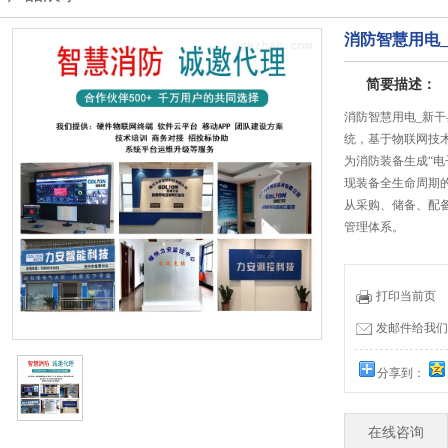
消防智慧用电
简要描述：
消防智慧用电_新
统，基于物联网技
为消防装备生成“电
现装备全生命周期
从采购、储备、配
管理体系。
打印当前页
发邮件给我们：19
分享到：
在线咨询