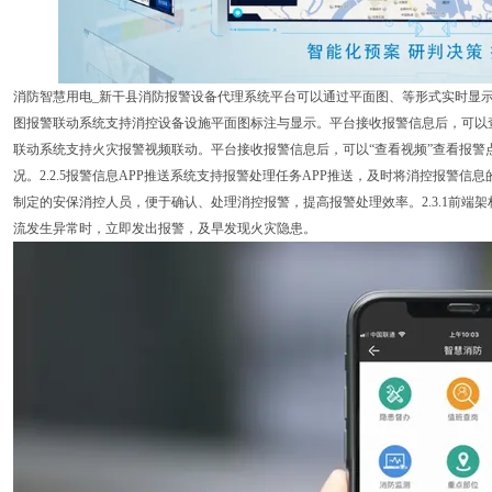
消防智慧用电_新干县消防报警设备代理系统平台可以通过平面图、等形式实时显
图报警联动系统支持消控设备设施平面图标注与显示。平台接收报警信息后，可以查看
联动系统支持火灾报警视频联动。平台接收报警信息后，可以“查看视频”查看报警
况。2.2.5报警信息APP推送系统支持报警处理任务APP推送，及时将消控报警
制定的安保消控人员，便于确认、处理消控报警，提高报警处理效率。2.3.1前端
流发生异常时，立即发出报警，及早发现火灾隐患。