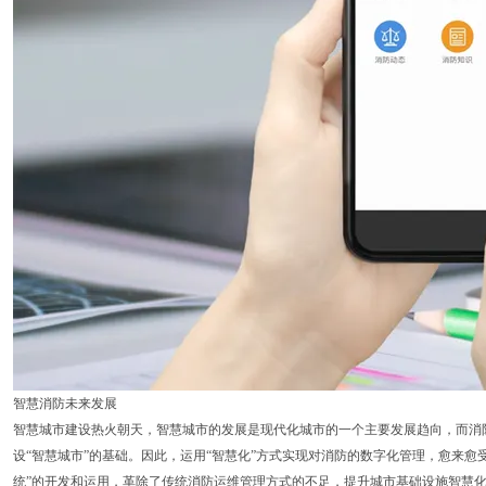
智慧消防未来发展
智慧城市建设热火朝天，智慧城市的发展是现代化城市的一个主要发展趋向，而消防
设“智慧城市”的基础。因此，运用“智慧化”方式实现对消防的数字化管理，愈来愈
统”的开发和运用，革除了传统消防运维管理方式的不足，提升城市基础设施智慧