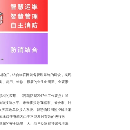
标签”，结合物联网装备管理系统的建设，实现
备、调用、维修、报废的全生命周期、全要素
域的应用。《部消防局2017年工作要点》通
物防技防水平。未来将指导直辖市、省会市、计
火灾高危单位接入系统。智慧物联网监控解决消
体线路变电箱内由于不能及时有效的进行散
泄漏的安全隐患：大小商户及家庭可燃气泄漏