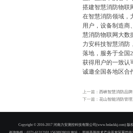
搭建智慧消防物联
在智慧消防领域，
用户，设备制造商
慧消防物联网大数
力安科技智慧消防
落地，服务于全国2
获得用户的一致认
诚邀全国各地区合
上一篇：
西峡智慧消防品牌
下一篇：
花山智能消防管理
Copyright © 2016-2017 河南力安测控科技有限公司(www.hnlac
咨询热线：0371-61312101 15638928010 地址： 郑州高新技术产业开发区