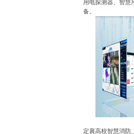
用电探测器、智慧
备。
定襄高校智慧消防