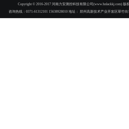
Copyright © 2016-2017 河南力安测控科技有限公司(www.hnlac
咨询热线：0371-61312101 15638928010 地址： 郑州高新技术产业开发区