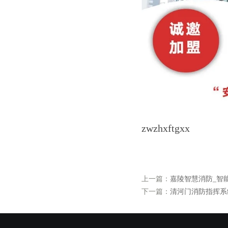
zwzhxftgxx
上一篇：
嘉陵智慧消防_智
下一篇：
清河门消防指挥系