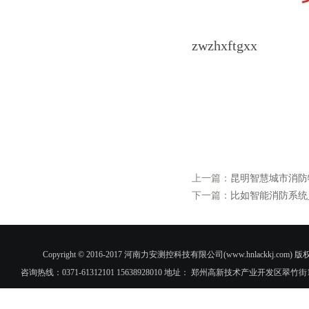
zwzhxftgxx
上一篇：
昆明智慧城市消防
下一篇：
比如智能消防系统
Copyright © 2016-2017 河南力安测控科技有限公司(www.hnlac
咨询热线：0371-61312101 15638928010 地址： 郑州高新技术产业开发区