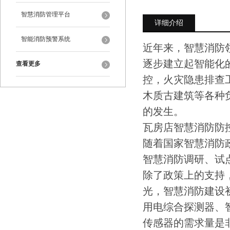
智慧消防管理平台
详细介绍
智能消防预警系统
近年来，智慧消防
逐步建立起智能化的
查看更多
控，火灾隐患排查
木质古建筑等各种
的发生。
瓦房店智慧消防防
随着国家智慧消防
智慧消防调研、试
除了政策上的支持
光，智慧消防建设
用电综合探测器、
传感器的需求量是