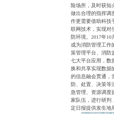
险场所，及时获知
做出合理的指挥调
作更需要借助科技
联网技术，实现对
防环境。2017年
成为消防管理工作
策管理平台、消防
七大平台应用，数
换和共享实现数据
的信息融会贯通，
防、处置、决策等
急管理、资源调度
家队伍，进行研判
定日报提供发生地