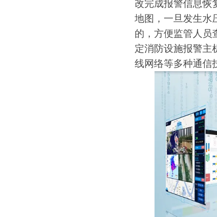
改完成报警信息恢
地图，一旦发生水
的，方便监管人员
定消防设施报警主机
线网络等多种通信