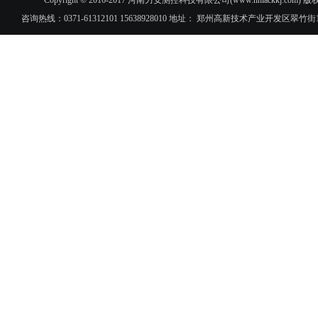
Copyright © 2016-2017 河南力安测控科技有限公司(www.hnlac
咨询热线：0371-61312101 15638928010 地址： 郑州高新技术产业开发区