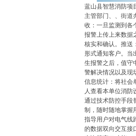
蓝山县智慧消防项
主管部门、、街道
收：一旦监测到各
报警上传上来数据
核实和确认。推送
形式通知客户。当
生报警之后，值守
警解决情况以及现
信息统计：将社会
人查看本单位消防
通过技术防控手段替
制，随时随地掌握用
指导用户对电气线路
的数据双向交互接口