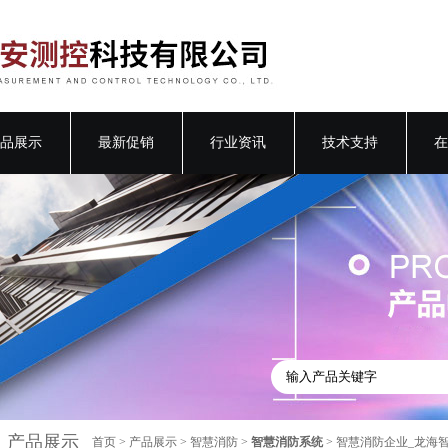
品展示
最新促销
行业资讯
技术支持
在
产品展示
首页
>
产品展示
>
智慧消防
>
智慧消防系统
> 智慧消防企业_龙海