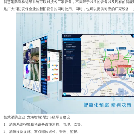
智慧消防巡检运维系统可以对接各厂家设备，不局限于以往的设备以及现有的智能
足广大消防安保企业的新旧设备的同时使用。同时，也可以提供对应的厂家设备，
智慧消防企业_龙海智慧消防市级平台建设
1、消防系统报警联动设备设施巡检、管理、监督。
2、消防设备设施、重点部位巡检、管理、监督。