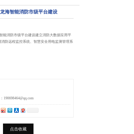
_龙海智能消防市级平台建设
海智能消防市级平台建设建立消防大数据应用平
网消防远程监控系统、智慧安全用电监测管理系
0698464@qq.com
点击收藏