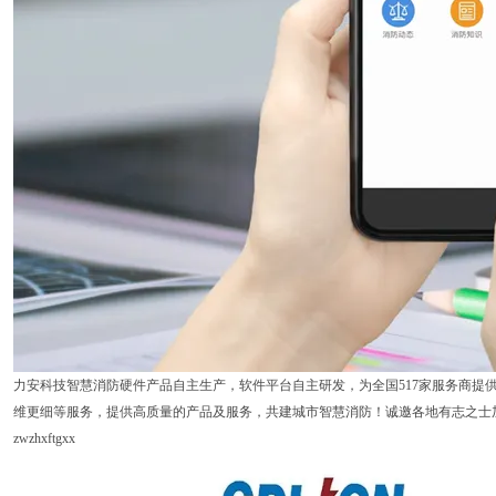
力安科技智慧消防硬件产品自主生产，软件平台自主研发，为全国517家服务商提
维更细等服务，提供高质量的产品及服务，共建城市智慧消防！诚邀各地有志之士
zwzhxftgxx