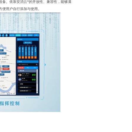
设备。依靠安消云*的开放性、兼容性，能够满
方便用户自行添加与使用。