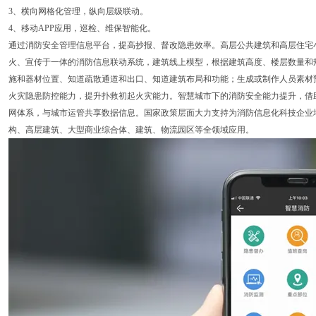
3、横向网格化管理，纵向层级联动。
4、移动APP应用，巡检、维保智能化。
通过消防安全管理信息平台，提高抄报、督改隐患效率。高层公共建筑和高层住宅
火、宣传于一体的消防信息联动系统，建筑线上模型，根据建筑高度、楼层数量和
施和器材位置、知道疏散通道和出口、知道建筑布局和功能；生成或制作人员素材
火灾隐患防控能力，提升扑救初起火灾能力。智慧城市下的消防安全能力提升，借
网体系，与城市运管共享数据信息。国家政策层面大力支持为消防信息化科技企业
构、高层建筑、大型商业综合体、建筑、物流园区等全领域应用。