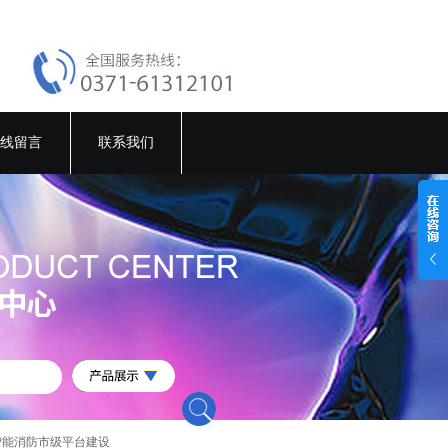
线留言
联系我们
智能消防市级平台建设