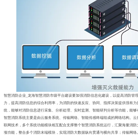
智慧消防企业_龙海智慧消防市级平台建设要加强消防信息化建设，以提高消防管
力，提高消防信息的综合利用率，为消防的快速反应、协同、指挥决策提供强有力
统，能够对消防信息进行采集、分析处理、实时监测、智能研判分析等功能，能够
智慧消防系统主要是由云服务系统、传输网络、智能传感终端组成的网络结构。云服
联网技术，多个系统功能模块相互配合支撑整个智慧消防系统运行，汇聚海量消防
项功能，整合多个消防末端模块，实现消防大数据纵向贯通与横向共享；传输网络