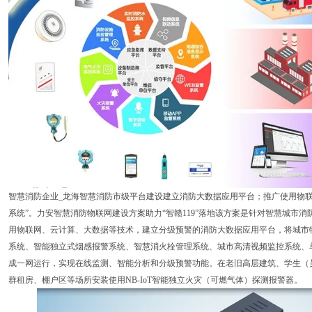
智慧消防企业_龙海智慧消防市级平台建设建立消防大数据应用平台；推广使用物
系统”。力安智慧消防物联网建设方案助力“智赣119”落地该方案是针对智慧城市
用物联网、云计算、大数据等技术，建立分级预警的消防大数据应用平台，将城市
系统、智能独立式烟感报警系统、智慧消火栓管理系统、城市高清视频监控系统、单
成一网运行，实现在线监测、智能分析和分级预警功能。在老旧高层建筑、学生（
群租房、棚户区等场所安装使用NB-IoT智能独立火灾（可燃气体）探测报警器。