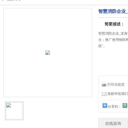
智慧消防企业
简要描述：
智慧消防企业_龙
台；推广使用物联
统"。
打印当前页
发邮件给我们：19
分享到：
在线咨询