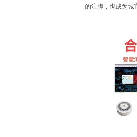
的注脚，也成为城