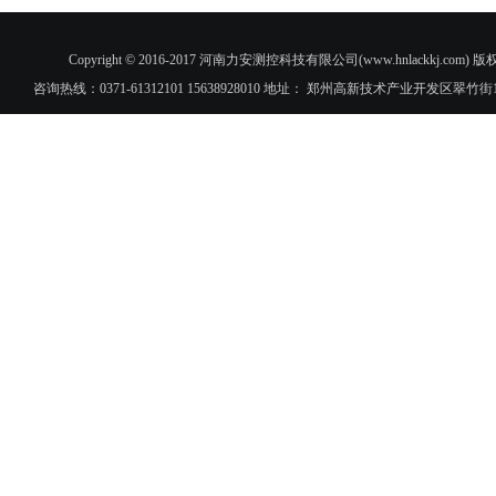
Copyright © 2016-2017 河南力安测控科技有限公司(www.hnlac
咨询热线：0371-61312101 15638928010 地址： 郑州高新技术产业开发区