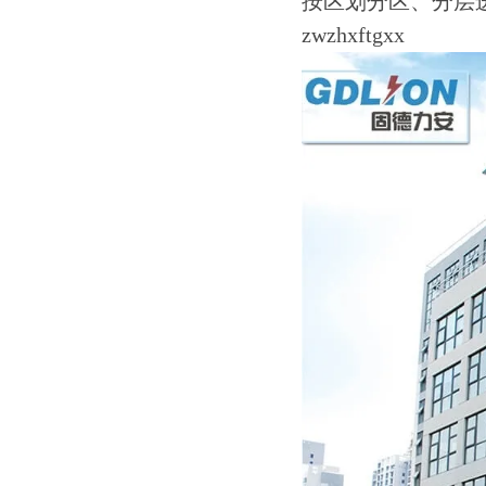
按区划分区、分层
zwzhxftgxx