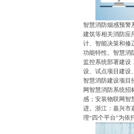
智慧消防烟感预警
建筑等相关消防应
计、智能决策和修
功能特性。智慧消
监控系统部署建设
设、试点项目建设、
智慧消防建设项目
网智慧消防系统招
感；安装物联网智
进。浙江：嘉兴市
理“四个平台”为依