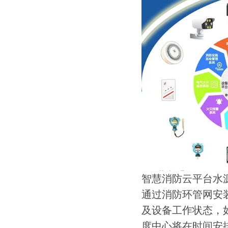
智慧消防云平台水
通过消防环管网安
及设备工作状态，
度中心将在时间安