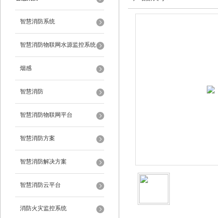
智慧消防系统
智慧消防物联网水源监控系统
烟感
智慧消防
智慧消防物联网平台
智慧消防方案
智慧消防解决方案
智慧消防云平台
消防火灾监控系统