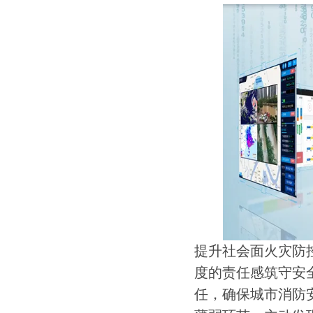
提升社会面火灾防
度的责任感筑守安
任，确保城市消防