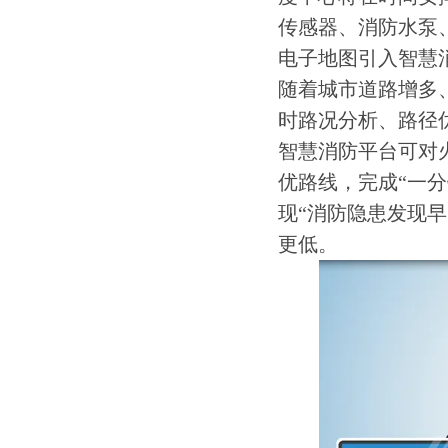
传感器、消防水泵
电子地图引入智慧
随着城市道路增多
时路况分析、路径
智慧消防平台可对
优路线，完成“一
现“消防隐患发现
更低。