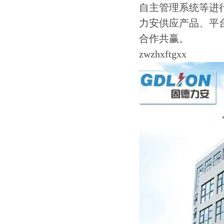
自主管理系统等进
力安供应产品、平
合作共赢。
zwzhxftgxx