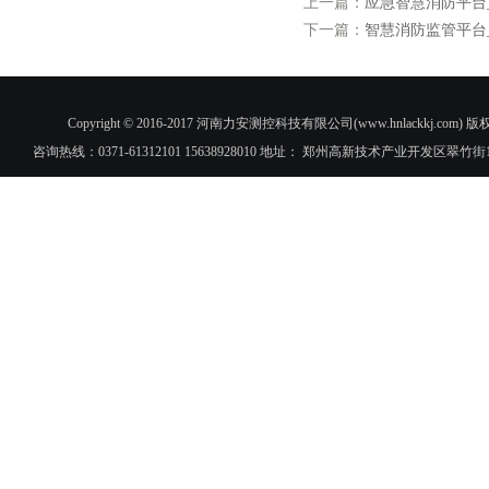
上一篇：
应急智慧消防平台
下一篇：
智慧消防监管平台
Copyright © 2016-2017 河南力安测控科技有限公司(www.hnlac
咨询热线：0371-61312101 15638928010 地址： 郑州高新技术产业开发区