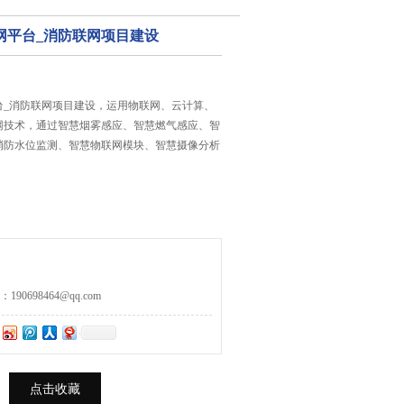
网平台_消防联网项目建设
台_消防联网项目建设，运用物联网、云计算、
网技术，通过智慧烟雾感应、智慧燃气感应、智
消防水位监测、智慧物联网模块、智慧摄像分析
0698464@qq.com
点击收藏