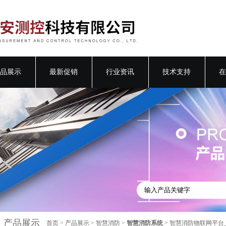
品展示
最新促销
行业资讯
技术支持
在
产品展示
首页
>
产品展示
>
智慧消防
>
智慧消防系统
> 智慧消防物联网平台