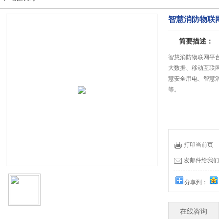
智慧消防物联
简要描述：
智慧消防物联网平
大数据、移动互联
慧安全用电、智慧
等。
打印当前页
发邮件给我们：19
分享到：
在线咨询