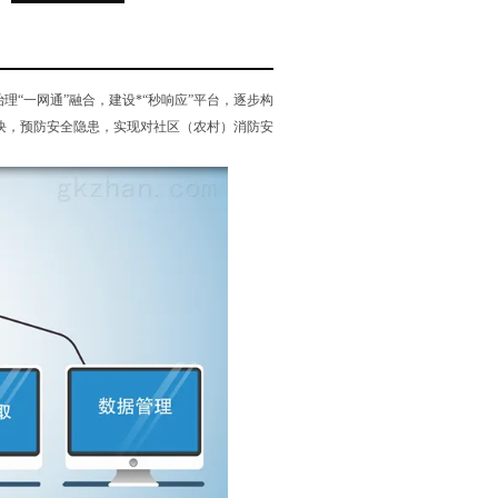
理“一网通”融合，建设*“秒响应”平台，逐步构
块，预防安全隐患，实现对社区（农村）消防安