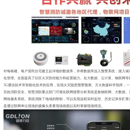
对每栋楼、每户居民住宅建立起详细的数据库，并将数据库连入预警系统，接入城
化管理。全面提高了社区火灾防控能力和处置能力。在大数据、云计算、物联网等
5G通信技术等智能化技术的应用，实现火灾隐患预警预测、灭火救援科学指挥，
百姓消防安全。智慧消防重点部门可视化联网报警分析系统是集物联网、大数据、
网络服务系统。系统消除了地域的限制，可以实现远程实时监控、历史记录存贮查
是通过联网单位现场的摄像头查看现场画面以实时掌握现场情况。