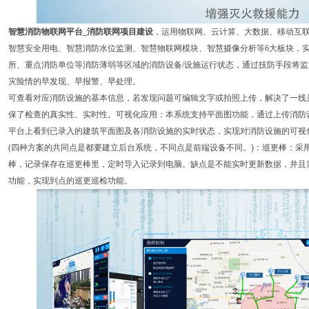
智慧消防物联网平台_消防联网项目建设
，运用物联网、云计算、大数据、移动互
智慧安全用电、智慧消防水位监测、智慧物联网模块、智慧摄像分析等6大板块，实
所、重点消防单位等消防薄弱等区域的消防设备/设施运行状态，通过技防手段将
灾险情的早发现、早报警、早处理。
可查看对应消防设施的基本信息，若发现问题可编辑文字或拍照上传，解决了一线
保了检查的真实性、实时性。可视化应用：本系统支持平面图功能，通过上传消防
平台上看到已录入的建筑平面图及各消防设施的实时状态，实现对消防设施的可视
(四种方案的共同点是都要建立后台系统，不同点是前端设备不同。)：巡更棒：采
棒，记录保存在巡更棒里，定时导入记录到电脑。缺点是不能实时更新数据，并且需
功能，实现到点的巡更巡检功能。