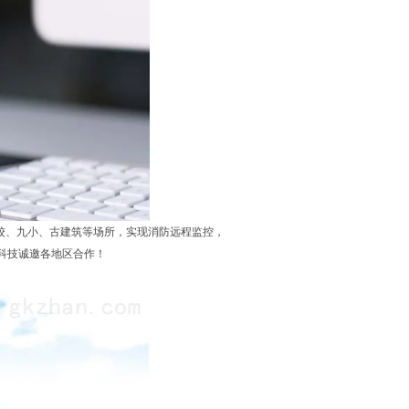
校、九小、古建筑等场所，实现消防远程监控，
科技诚邀各地区合作！