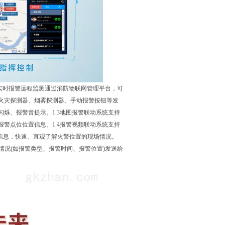
2实时报警远程监测通过消防物联网管理平台，可
火灾探测器、烟雾探测器、手动报警按钮等发
烁、报警音提示。1.3地图报警联动系统支持
警点位位置信息。1.4报警视频联动系统支持
信息，快速、直观了解火警位置的现场情况。
体情况(如报警类型、报警时间、报警位置)发送给