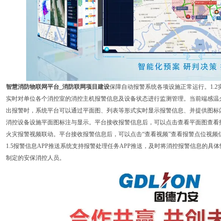
智慧消防物联网平台_消防联网项目建设
保障自动报警系统各项设施正常运行。1.
实时对单位各个消控室的消控主机报警信息及设备状态进行监测管理。当前端感温
出报警时，系统平台可以通过平面图、列表等形式实时显示报警信息、并提供图标闪
消控设备设施平面图标注与显示。平台接收报警信息后，可以点击查看平面图查看报
火灾报警视频联动。平台接收报警信息后，可以点击“查看视频”查看报警点位视频
1.5报警信息APP推送系统支持报警处理任务APP推送，及时将消控报警信息的具
制定的安保消控人员。