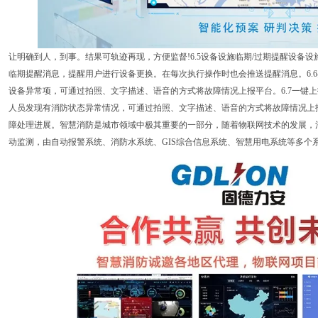
让明确到人，到事。结果可轨迹再现，方便监督!6.5设备设施临期/过期提醒设备
临期提醒消息，提醒用户进行设备更换。在每次执行操作时也会推送提醒消息。6.
设备异常项，可通过拍照、文字描述、语音的方式将故障情况上报平台。6.7一键
人员发现有消防状态异常情况，可通过拍照、文字描述、语音的方式将故障情况上
障处理进展。智慧消防是城市领域中极其重要的一部分，随着物联网技术的发展，
动监测，由自动报警系统、消防水系统、GIS综合信息系统、智慧用电系统等多个系