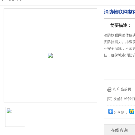
消防物联网整
简要描述：
消防物联网整体解
灾防控能力。排查
守安全底线，不放
任，确保城市消防
打印当前页
发邮件给我们：19
分享到：
在线咨询