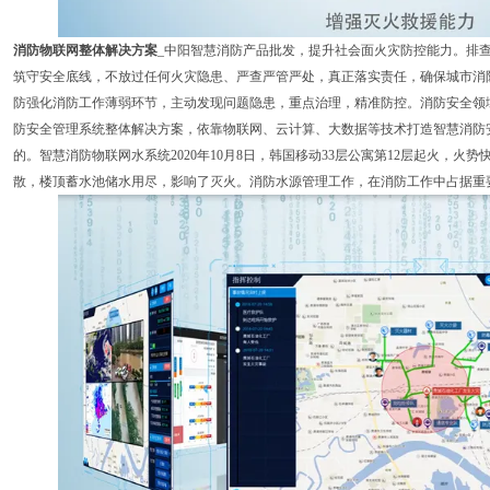
消防物联网整体解决方案
_中阳智慧消防产品批发，提升社会面火灾防控能力。排
筑守安全底线，不放过任何火灾隐患、严查严管严处，真正落实责任，确保城市消
防强化消防工作薄弱环节，主动发现问题隐患，重点治理，精准防控。消防安全领
防安全管理系统整体解决方案，依靠物联网、云计算、大数据等技术打造智慧消防
的。智慧消防物联网水系统2020年10月8日，韩国移动33层公寓第12层起火，
散，楼顶蓄水池储水用尽，影响了灭火。消防水源管理工作，在消防工作中占据重