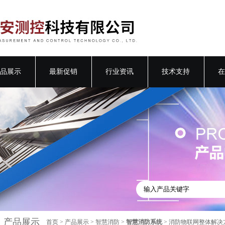
品展示
最新促销
行业资讯
技术支持
在
产品展示
首页
>
产品展示
>
智慧消防
>
智慧消防系统
> 消防物联网整体解决