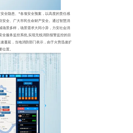
查安全隐患、*各项安全预案，以高度的责任感
防安全、广大市民生命财产安全。通过智慧消
域场景多样，场景需求大同小异，力安社会消
安全服务监控系统,实现无线消防报警监控的目
火势快速蔓延，当地消防部门表示，由于火势迅速扩
要位置。