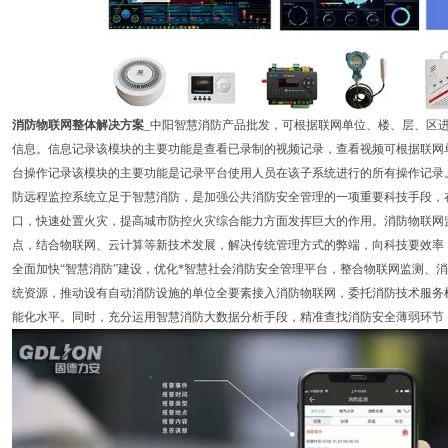
消防物联网整体解决方案
_中阳智慧消防产品批发，可根据联网单位、楼、层、区
信息。信息记录该模块的主要功能是查看已录制的视频记录，查看视频可根据联网
台操作记录该模块的主要功能是记录平台使用人员在该子系统进行的所有操作记录
防远程监控系统立足于智慧消防，是加强公共消防安全管理的一项重要科技手段，
口，快速处置火灾，提高城市防控火灾综合能力方面发挥巨大的作用。消防物联网
点，结合物联网、云计算等新技术发展，解决传统管理方式的弊端，向科技要效率，
全面加快“智慧消防”建设，优化*智慧社会消防安全管理平台，整合物联网监测、
统资源，推动设有自动消防设施的单位全要素接入消防物联网，委托消防技术服务
能化水平。同时，充分运用智慧消防大数据分析手段，精准查找消防安全薄弱环节