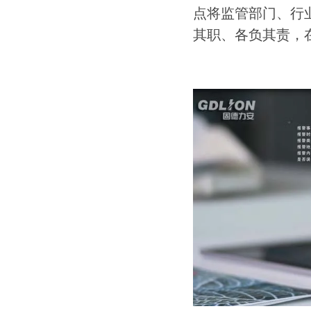
点将监管部门、行
其职、各负其责，