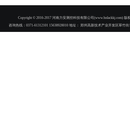
Copyright © 2016-2017 河南力安测控科技有限公司(www.hnlac
咨询热线：0371-61312101 15638928010 地址： 郑州高新技术产业开发区