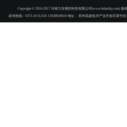
Copyright © 2016-2017 河南力安测控科技有限公司(www.hnlac
咨询热线：0371-61312101 15638928010 地址： 郑州高新技术产业开发区