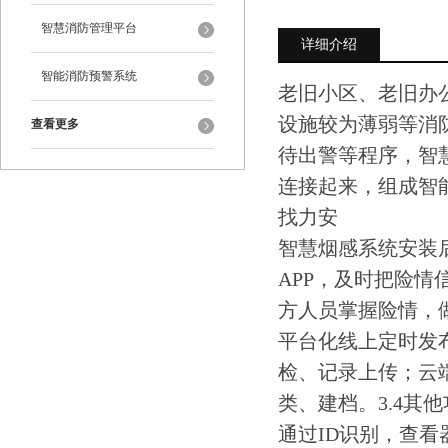
智慧消防管理平台
详细介绍
智能消防预警系统
老旧小区、老旧办
设施较为薄弱等消
查看更多
待出警等程序，智
连接起来，组成智
找力安
智慧烟感系统安装
APP，及时把险
方人员掌握险情，
平台化线上定时发
检、记录上传；云
类、建档。3.4其
通过ID识别，查