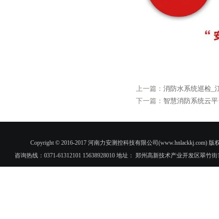
上一篇：
消防水系统巡检_
下一篇：
智慧消防系统云平
Copyright © 2016-2017 河南力安测控科技有限公司(www.hnlac
咨询热线：0371-61312101 15638928010 地址： 郑州高新技术产业开发区