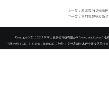
上一篇：
新密市消防物联网
下一篇：
三河市智慧应急消
Copyright © 2016-2017 河南力安测控科技有限公司(www.hnlac
咨询热线：0371-61312101 15638928010 地址： 郑州高新技术产业开发区