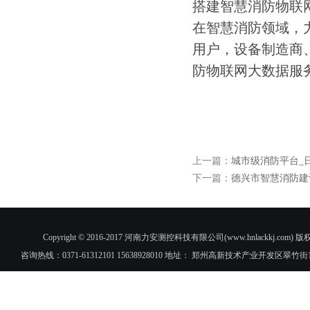
搭建智慧消防物联
在智慧消防领域，
用户，设备制造商
防物联网大数据服
上一篇：
城市级消防平台_
下一篇：
德兴市智慧消防建
Copyright © 2016-2017 河南力安测控科技有限公司(www.hnlac
咨询热线：0371-61312101 15638928010 地址： 郑州高新技术产业开发区