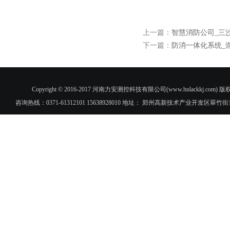
上一篇：
智慧消防公司_三
下一篇：
防消一体化系统_
Copyright © 2016-2017 河南力安测控科技有限公司(www.hnlac
咨询热线：0371-61312101 15638928010 地址： 郑州高新技术产业开发区