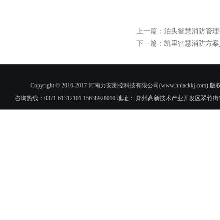
上一篇：
泊头智慧消防管理
下一篇：
凯里智慧消防方案
Copyright © 2016-2017 河南力安测控科技有限公司(www.hnlac
咨询热线：0371-61312101 15638928010 地址： 郑州高新技术产业开发区