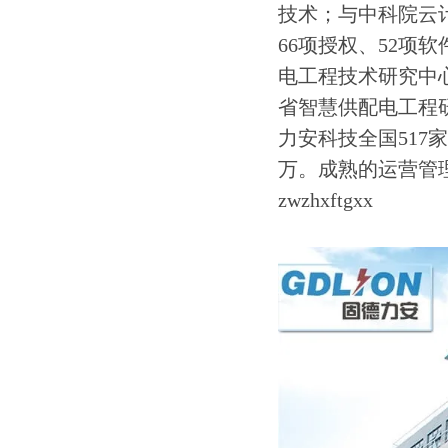
技术；与中科院云
66项授权、52项
电工程技术研究中
省智慧供配电工程
力安科技全国517家
万。成熟的运营管
zwzhxftgxx